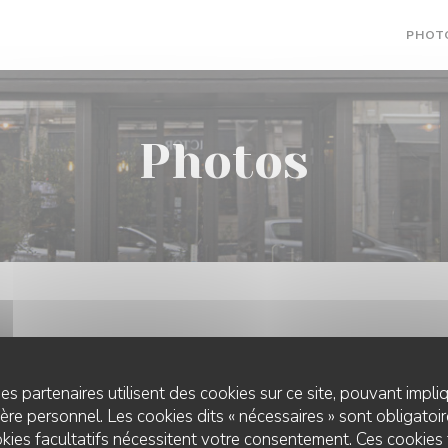
PHOT
Photos
es partenaires utilisent des cookies sur ce site, pouvant impli
re personnel. Les cookies dits « nécessaires » sont obligatoire
kies facultatifs nécessitent votre consentement. Ces cookies 