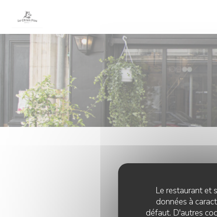
Personnalisation de vos choix en matière de cookies
Le restaurant et s
données à caractè
défaut. D'autres coo