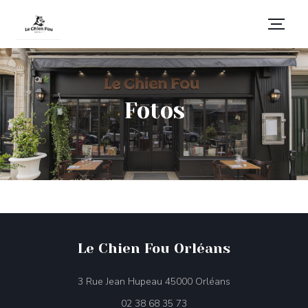
Fotos
Le Chien Fou Orléans
((öffnet ein neues
3 Rue Jean Hupeau 45000 Orléans
02 38 68 35 73