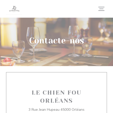
Painel de Gerenciamento de Cookies
Contacte-nos
LE CHIEN FOU
ORLÉANS
((abre numa nova 
3 Rue Jean Hupeau 45000 Orléans