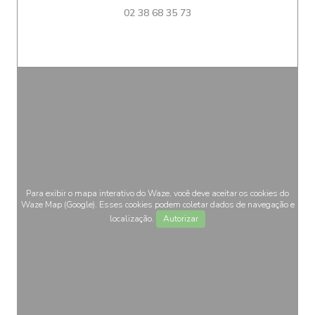
02 38 68 35 73
Para exibir o mapa interativo do Waze, você deve aceitar os cookies do
Waze Map (Google). Esses cookies podem coletar dados de navegação e
localização.
Autorizar