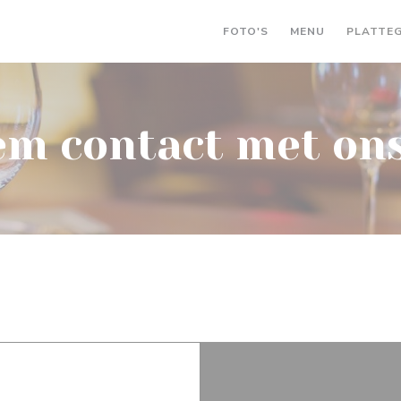
((OPENT IN 
FOTO'S
MENU
PLATTE
m contact met on