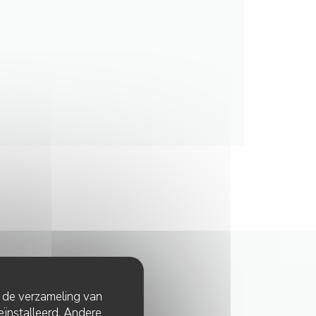
t de verzameling van
eïnstalleerd. Andere