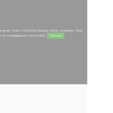
e geven, moet u Waze Map (Google) cookies accepteren. Deze
e- en locatiegegevens verzamelen.
Toestaan