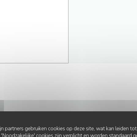
NEEM CONTACT MET ONS OP
ijn partners gebruiken cookies op deze site, wat kan leiden to
Noodzakelijke' cookies zijn verplicht en worden standaard g