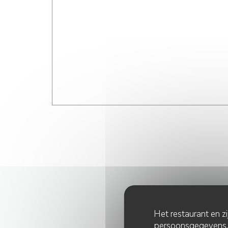
Het restaurant en z
persoonsgegevens. '