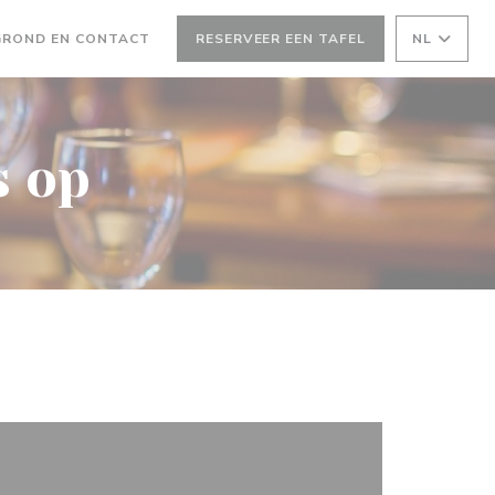
EEN NIEUW VENSTER))
GROND EN CONTACT
RESERVEER EEN TAFEL
NL
s op