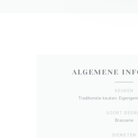
ALGEMENE INF
KEUKEN
Traditionele keuken, Eigengema
SOORT BEDRI
Brasserie
DIENSTEN