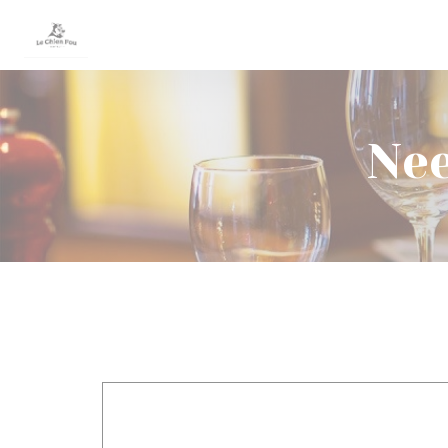
Cookies beheer paneel
Nee